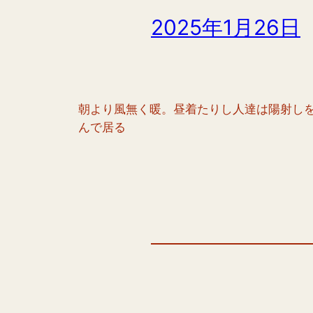
2025年1月26日
朝より風無く暖。昼着たりし人達は陽射し
んで居る