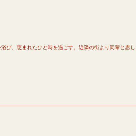
を浴び、恵まれたひと時を過ごす。近隣の街より同輩と思し