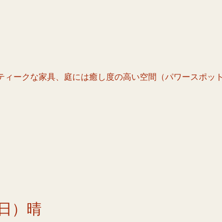
ティークな家具、庭には癒し度の高い空間（パワースポッ
日）晴