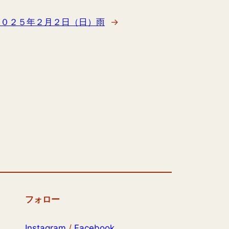
２０２５年２月２日（日）雨
→
フォロー
Instagram
/
Facebook