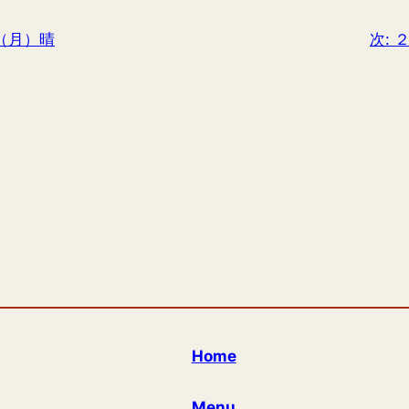
（月）晴
次:
Home
Menu