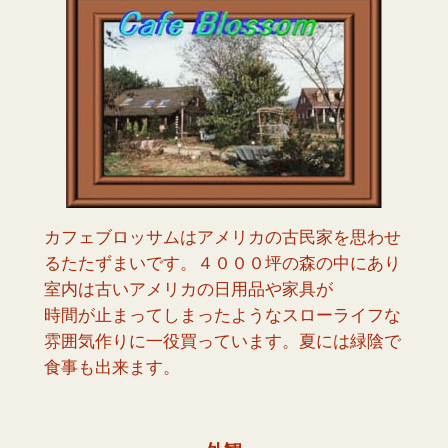
カフェブロッサムはアメリカの古民家を思わせ
るたたずまいです。４０００坪の森の中にあり
室内は古いアメリカの日用品や家具が
時間が止まってしまったようなスローライフな
雰囲気作りに一役買っています。夏には緑陰で
食事も出来ます。