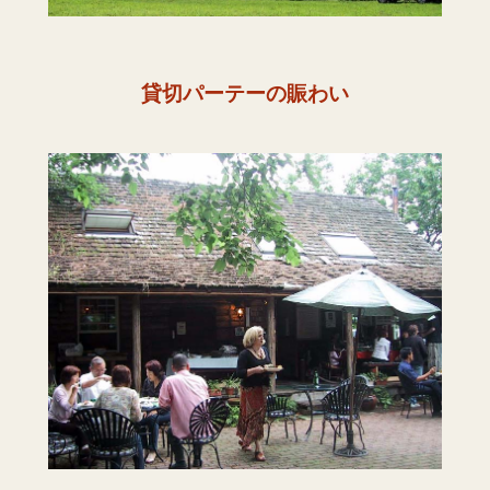
貸切パーテーの賑わい