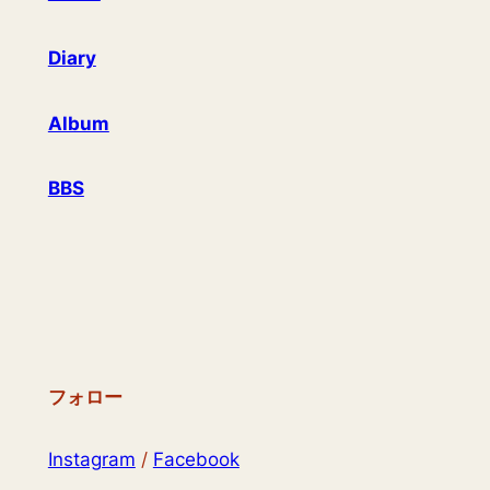
Diary
Album
BBS
フォロー
Instagram
/
Facebook