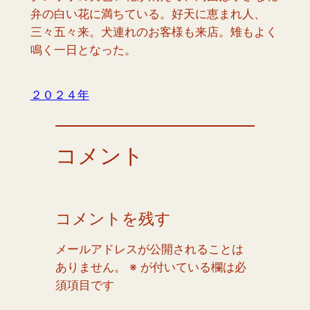
弁の白い花に満ちている。好天に恵まれ人、
三々五々来。犬連れのお客様も来店。雉もよく
鳴く一日となった。
２０２４年
コメント
コメントを残す
メールアドレスが公開されることは
ありません。
※
が付いている欄は必
須項目です