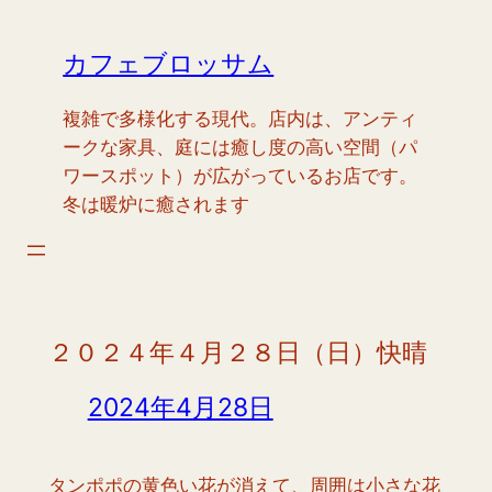
内
容
カフェブロッサム
を
ス
複雑で多様化する現代。店内は、アンティ
キ
ークな家具、庭には癒し度の高い空間（パ
ッ
ワースポット）が広がっているお店です。
プ
冬は暖炉に癒されます
２０２４年４月２８日（日）快晴
2024年4月28日
タンポポの黄色い花が消えて、周囲は小さな花