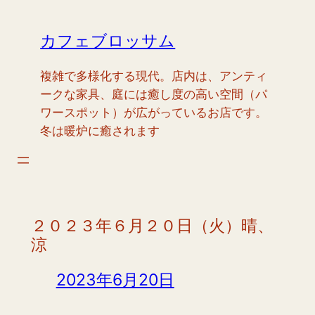
内
容
カフェブロッサム
を
ス
複雑で多様化する現代。店内は、アンティ
キ
ークな家具、庭には癒し度の高い空間（パ
ッ
ワースポット）が広がっているお店です。
プ
冬は暖炉に癒されます
２０２３年６月２０日（火）晴、
涼
2023年6月20日