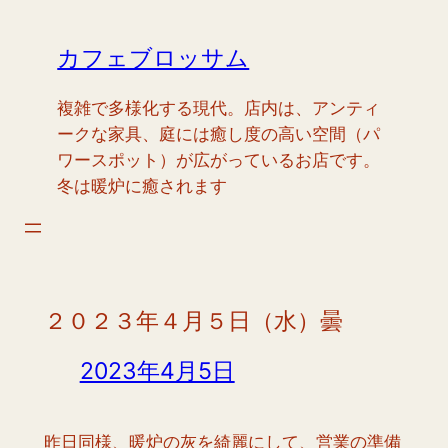
内
容
カフェブロッサム
を
ス
複雑で多様化する現代。店内は、アンティ
キ
ークな家具、庭には癒し度の高い空間（パ
ッ
ワースポット）が広がっているお店です。
プ
冬は暖炉に癒されます
２０２３年４月５日（水）曇
2023年4月5日
昨日同様、暖炉の灰を綺麗にして、営業の準備