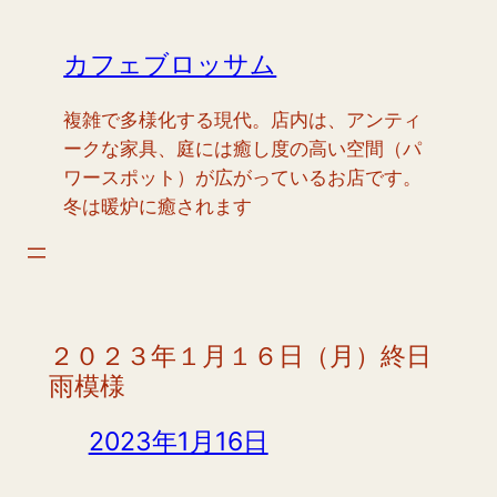
内
容
カフェブロッサム
を
ス
複雑で多様化する現代。店内は、アンティ
キ
ークな家具、庭には癒し度の高い空間（パ
ッ
ワースポット）が広がっているお店です。
プ
冬は暖炉に癒されます
２０２３年１月１６日（月）終日
雨模様
2023年1月16日