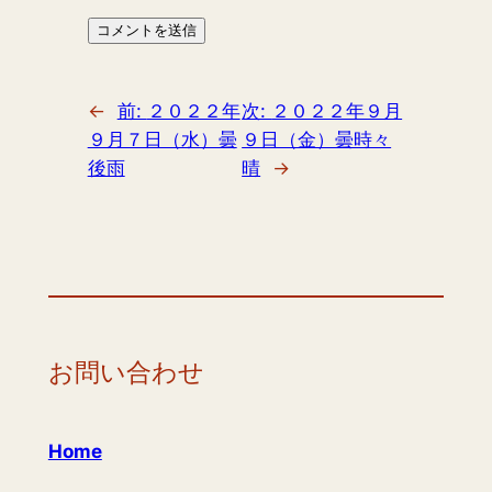
←
前:
２０２２年
次:
２０２２年９月
９月７日（水）曇
９日（金）曇時々
後雨
晴
→
お問い合わせ
Home