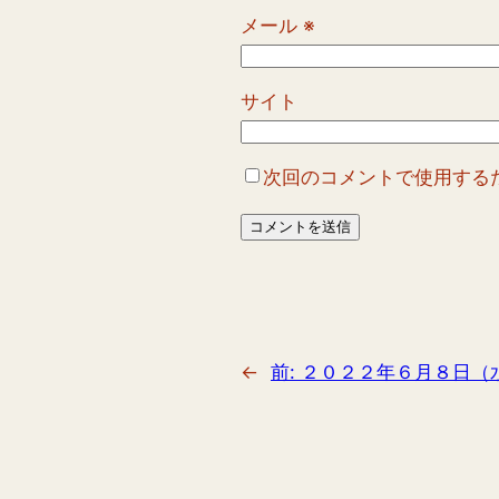
メール
※
サイト
次回のコメントで使用する
←
前:
２０２２年６月８日（