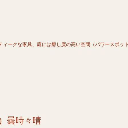
ティークな家具、庭には癒し度の高い空間（パワースポッ
）曇時々晴