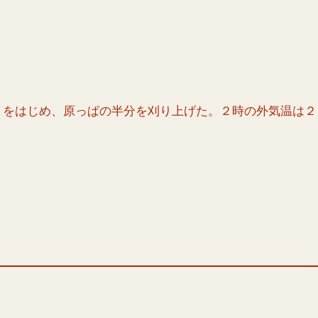
りをはじめ、原っぱの半分を刈り上げた。２時の外気温は２