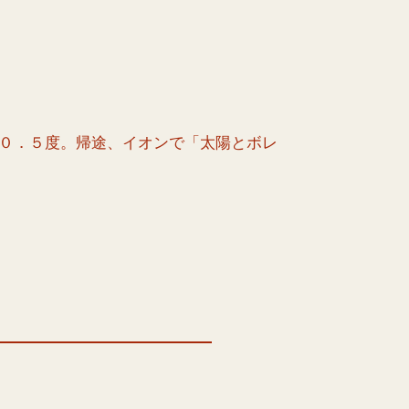
０．５度。帰途、イオンで「太陽とボレ