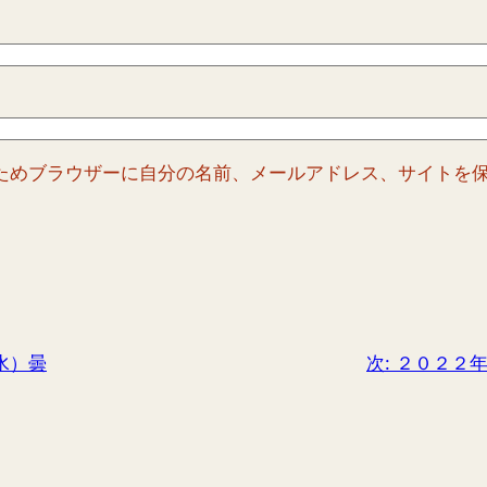
ためブラウザーに自分の名前、メールアドレス、サイトを
水）曇
次:
２０２２