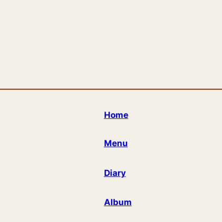
Home
Menu
Diary
Album