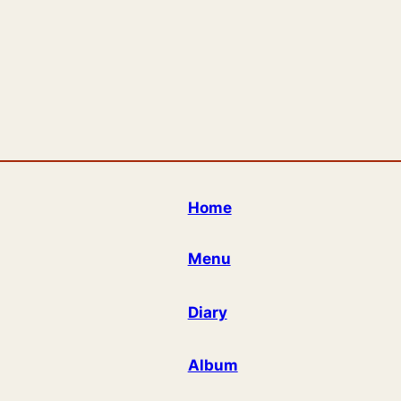
Home
Menu
Diary
Album