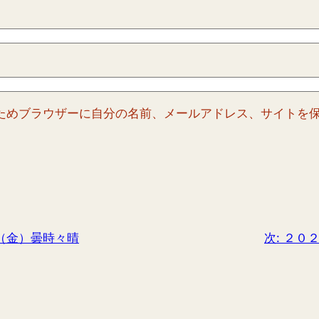
ためブラウザーに自分の名前、メールアドレス、サイトを
（金）曇時々晴
次:
２０