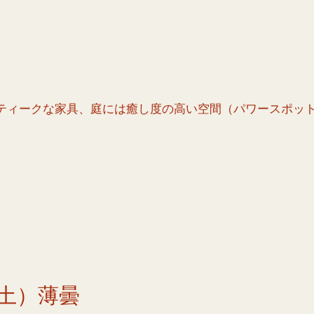
ティークな家具、庭には癒し度の高い空間（パワースポッ
土）薄曇