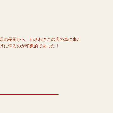
県の長岡から、わざわさこの店の為に来た
げに仰るのが印象的であった！