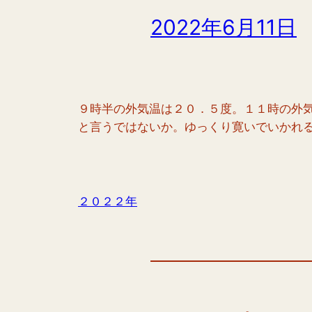
2022年6月11日
９時半の外気温は２０．５度。１１時の外
と言うではないか。ゆっくり寛いでいかれ
２０２２年