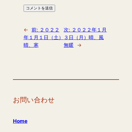
←
前:
２０２２
次:
２０２２年１月
年１月１日（土）
３日（月）晴、風
晴、寒
無暖
→
お問い合わせ
Home