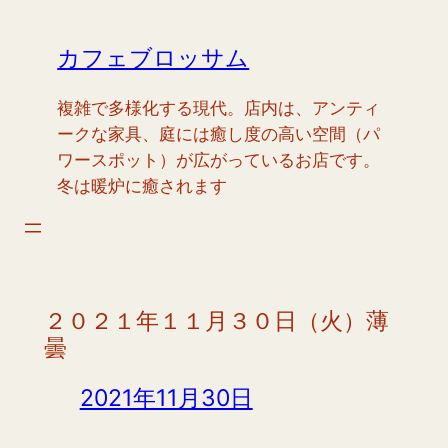
内
容
カフェブロッサム
を
ス
複雑で多様化する現代。店内は、アンティ
キ
ークな家具、庭には癒し度の高い空間（パ
ッ
ワースポット）が広がっているお店です。
プ
冬は暖炉に癒されます
２０２１年１１月３０日（火）薄
曇
2021年11月30日