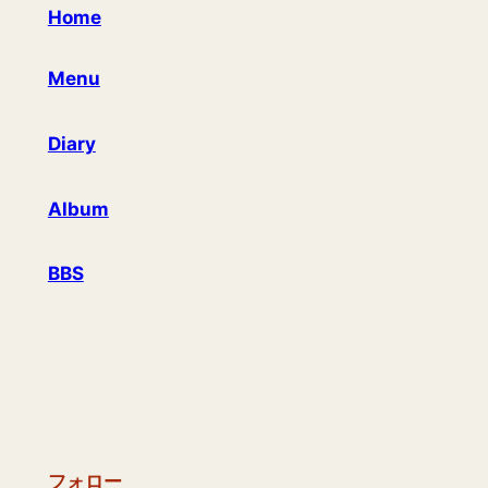
Home
Menu
Diary
Album
BBS
フォロー