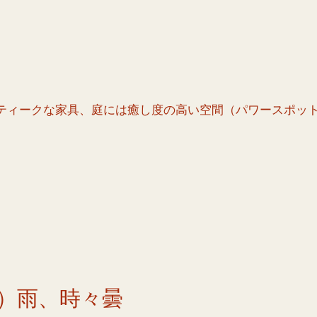
ティークな家具、庭には癒し度の高い空間（パワースポッ
）雨、時々曇