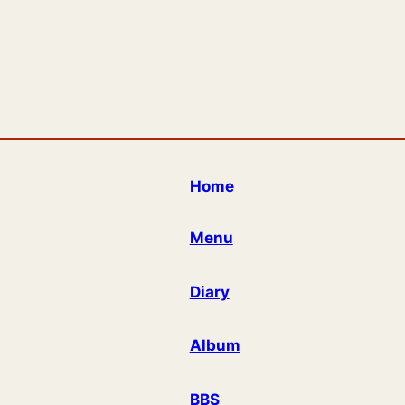
Home
Menu
Diary
Album
BBS