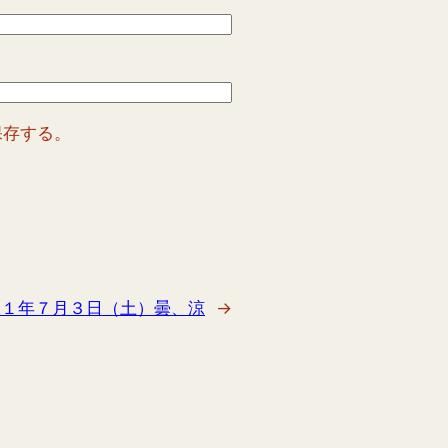
保存する。
２１年７月３日（土）曇、涼
→