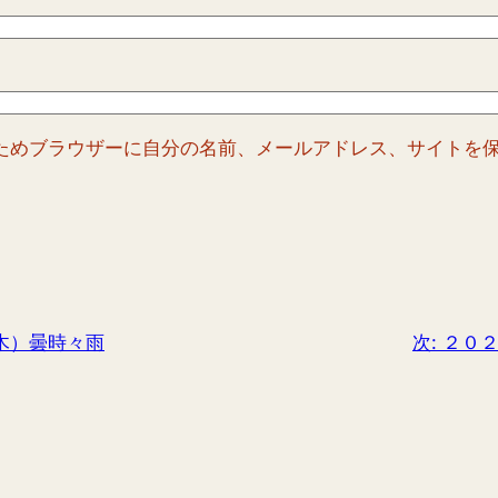
ためブラウザーに自分の名前、メールアドレス、サイトを
木）曇時々雨
次:
２０