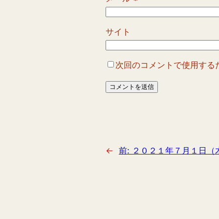
サイト
次回のコメントで使用する
←
前:
２０２１年７月１日（