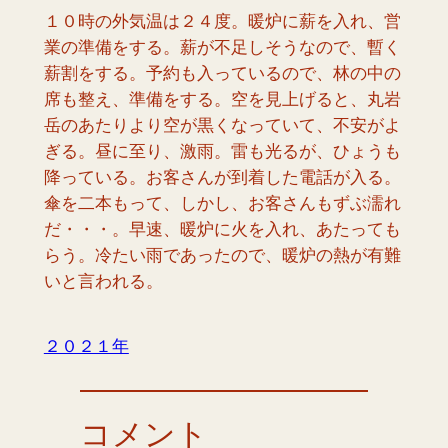
１０時の外気温は２４度。暖炉に薪を入れ、営
業の準備をする。薪が不足しそうなので、暫く
薪割をする。予約も入っているので、林の中の
席も整え、準備をする。空を見上げると、丸岩
岳のあたりより空が黒くなっていて、不安がよ
ぎる。昼に至り、激雨。雷も光るが、ひょうも
降っている。お客さんが到着した電話が入る。
傘を二本もって、しかし、お客さんもずぶ濡れ
だ・・・。早速、暖炉に火を入れ、あたっても
らう。冷たい雨であったので、暖炉の熱が有難
いと言われる。
２０２１年
コメント