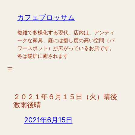
内
容
カフェブロッサム
を
ス
複雑で多様化する現代。店内は、アンティ
キ
ークな家具、庭には癒し度の高い空間（パ
ッ
ワースポット）が広がっているお店です。
プ
冬は暖炉に癒されます
２０２１年６月１５日（火）晴後
激雨後晴
2021年6月15日