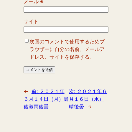
メール
※
サイト
次回のコメントで使用するためブ
ラウザーに自分の名前、メールア
ドレス、サイトを保存する。
←
前:
２０２１年
次:
２０２１年６
６月１４日（月）曇
月１６日（水）
後激雨後曇
晴後曇
→