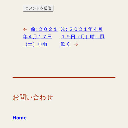
←
前:
２０２１
次:
２０２１年４月
年４月１７日
１９日（月）晴、風
（土）小雨
吹く
→
お問い合わせ
Home