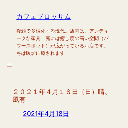
内
容
カフェブロッサム
を
ス
複雑で多様化する現代。店内は、アンティ
キ
ークな家具、庭には癒し度の高い空間（パ
ッ
ワースポット）が広がっているお店です。
プ
冬は暖炉に癒されます
２０２１年４月１８日（日）晴、
風有
2021年4月18日