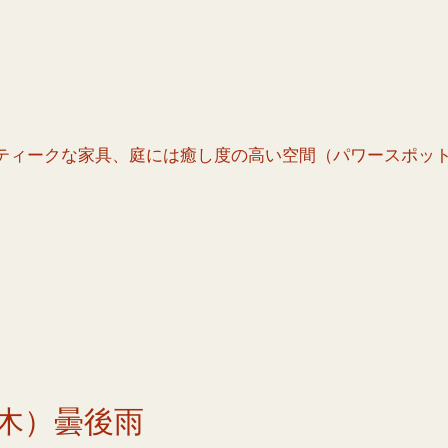
ティークな家具、庭には癒し度の高い空間（パワースポッ
木）曇後雨