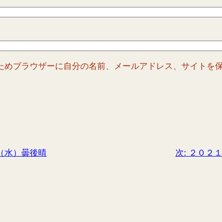
ためブラウザーに自分の名前、メールアドレス、サイトを
（水）曇後晴
次:
２０２