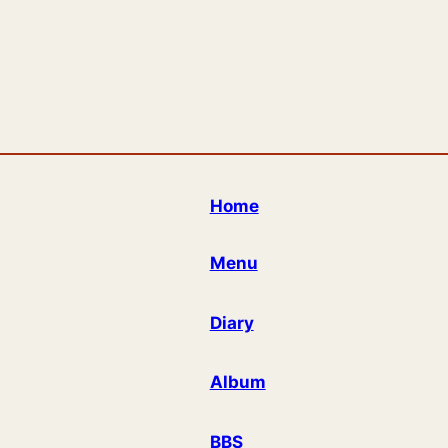
Home
Menu
Diary
Album
BBS