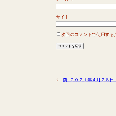
サイト
次回のコメントで使用する
←
前:
２０２１年４月２８日