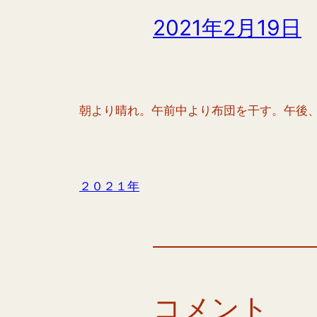
2021年2月19日
朝より晴れ。午前中より布団を干す。午後
２０２１年
コメント