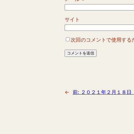
サイト
次回のコメントで使用する
←
前:
２０２１年２月１８日