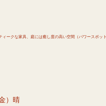
ティークな家具、庭には癒し度の高い空間（パワースポッ
金）晴