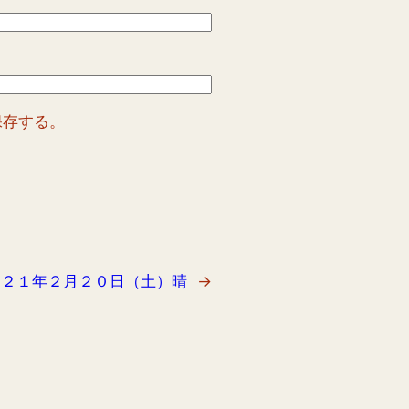
保存する。
０２１年２月２０日（土）晴
→