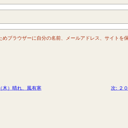
ためブラウザーに自分の名前、メールアドレス、サイトを
（木）晴れ、風有寒
次:
２