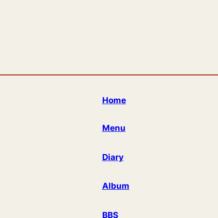
Home
Menu
Diary
Album
BBS