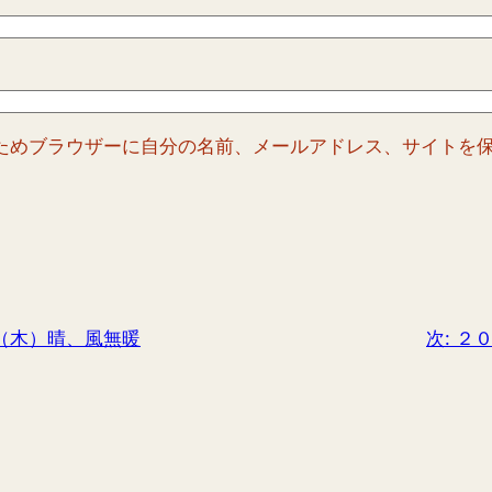
ためブラウザーに自分の名前、メールアドレス、サイトを
（木）晴、風無暖
次:
２