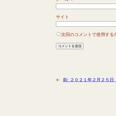
サイト
次回のコメントで使用する
←
前:
２０２１年２月２５日