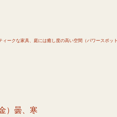
ティークな家具、庭には癒し度の高い空間（パワースポッ
金）曇、寒