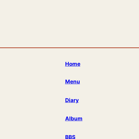
Home
Menu
Diary
Album
BBS