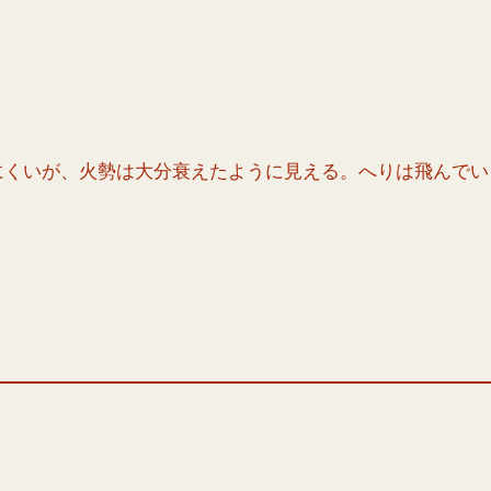
にくいが、火勢は大分衰えたように見える。へりは飛んでい