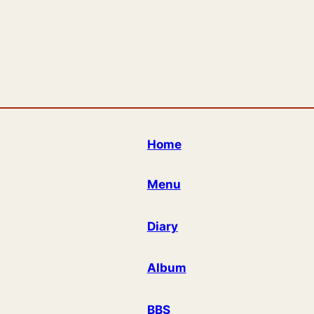
Home
Menu
Diary
Album
BBS