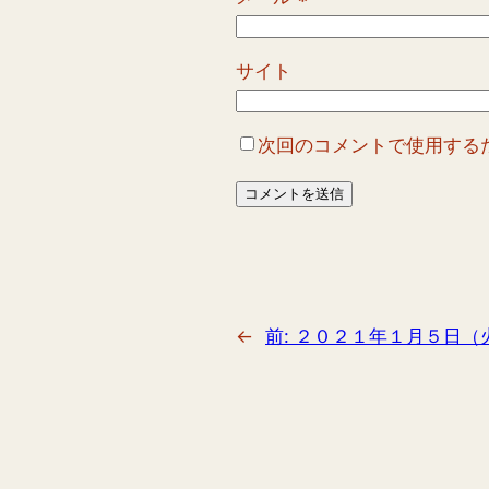
サイト
次回のコメントで使用する
←
前:
２０２１年１月５日（