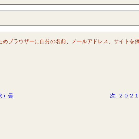
ためブラウザーに自分の名前、メールアドレス、サイトを
火）曇
次:
２０２