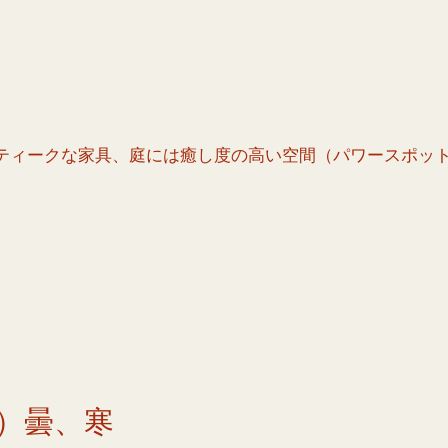
ティークな家具、庭には癒し度の高い空間（パワースポッ
）曇、寒