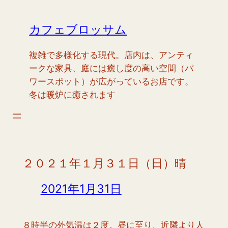
内
容
カフェブロッサム
を
ス
複雑で多様化する現代。店内は、アンティ
キ
ークな家具、庭には癒し度の高い空間（パ
ッ
ワースポット）が広がっているお店です。
プ
冬は暖炉に癒されます
２０２１年１月３１日（日）晴
2021年1月31日
８時半の外気温は２度。昼に至り、近隣より人