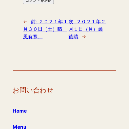
←
前:
２０２１年１
次:
２０２１年２
月３０日（土）晴、
月１日（月）曇
風有寒、
後晴
→
お問い合わせ
Home
Menu