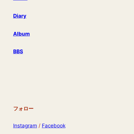
Diary
Album
BBS
フォロー
Instagram
/
Facebook