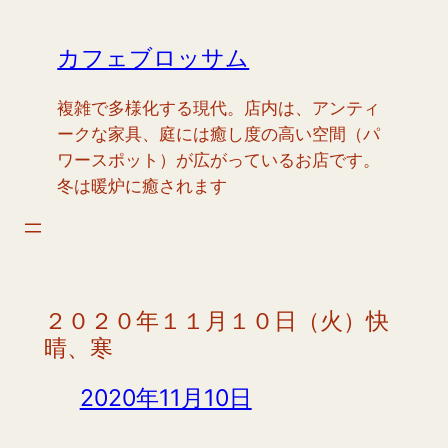
内
容
カフェブロッサム
を
ス
複雑で多様化する現代。店内は、アンティ
キ
ークな家具、庭には癒し度の高い空間（パ
ッ
ワースポット）が広がっているお店です。
プ
冬は暖炉に癒されます
２０２０年１１月１０日（火）快
晴、寒
2020年11月10日