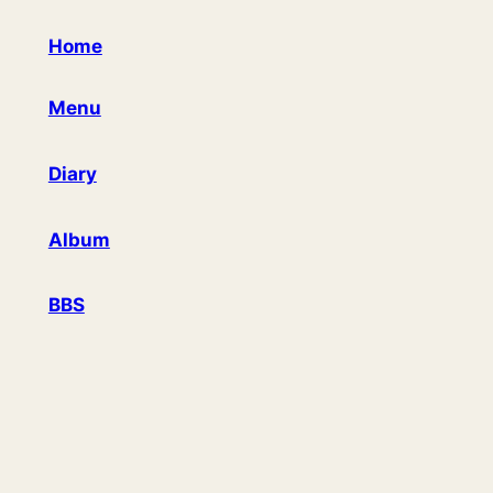
Home
Menu
Diary
Album
BBS