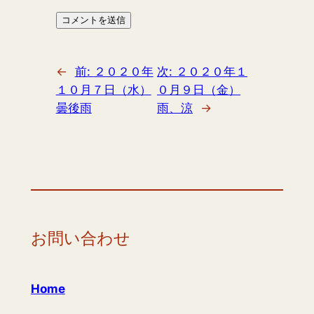
←
前:
２０２０年
次:
２０２０年１
１０月７日（水）
０月９日（金）
曇後雨
雨、涼
→
お問い合わせ
Home