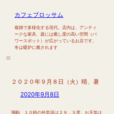
内
容
カフェブロッサム
を
ス
複雑で多様化する現代。店内は、アンティ
キ
ークな家具、庭には癒し度の高い空間（パ
ッ
ワースポット）が広がっているお店です。
プ
冬は暖炉に癒されます
２０２０年９月８日（火）晴、暑
2020年9月8日
飛駒、１０時の外気温は２９．５度。お天気は