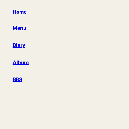
Home
Menu
Diary
Album
BBS