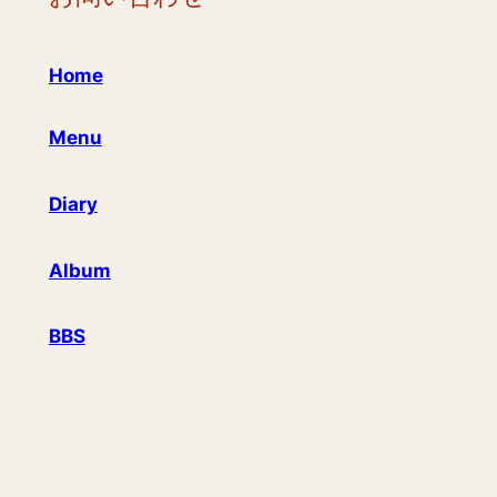
Home
Menu
Diary
Album
BBS