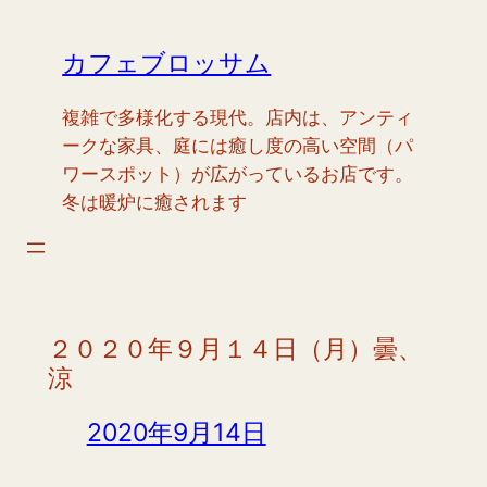
内
容
カフェブロッサム
を
ス
複雑で多様化する現代。店内は、アンティ
キ
ークな家具、庭には癒し度の高い空間（パ
ッ
ワースポット）が広がっているお店です。
プ
冬は暖炉に癒されます
２０２０年９月１４日（月）曇、
涼
2020年9月14日