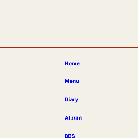
Home
Menu
Diary
Album
BBS