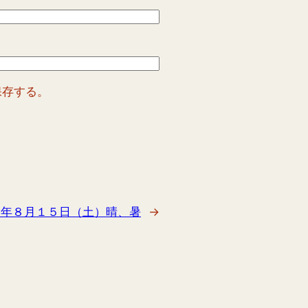
保存する。
０年８月１５日（土）晴、暑
→