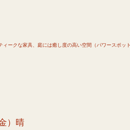
ティークな家具、庭には癒し度の高い空間（パワースポッ
金）晴