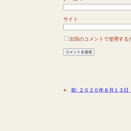
サイト
次回のコメントで使用する
←
前:
２０２０年８月１３日