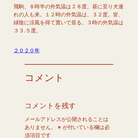
飛駒、８時半の外気温は２８度。昼に至り犬連
れの人も来。１２時の外気温は、３２度。皆、
緑陰に涼風を得て寛いで居る。３時の外気温は
３３.５度。
２０２０年
コメント
コメントを残す
メールアドレスが公開されることは
ありません。
※
が付いている欄は必
須項目です