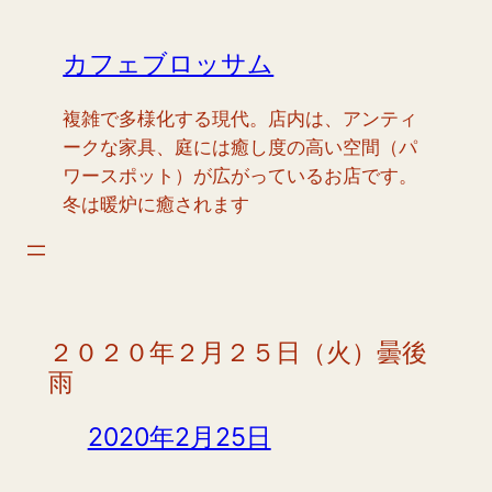
内
容
カフェブロッサム
を
ス
複雑で多様化する現代。店内は、アンティ
キ
ークな家具、庭には癒し度の高い空間（パ
ッ
ワースポット）が広がっているお店です。
プ
冬は暖炉に癒されます
２０２０年２月２５日（火）曇後
雨
2020年2月25日