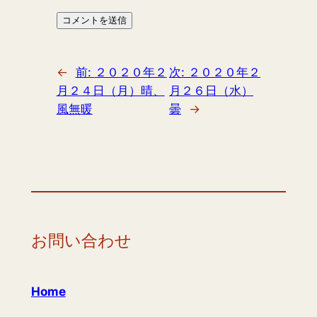
←
前:
２０２０年２
次:
２０２０年２
月２４日（月）晴、
月２６日（水）
風無暖
曇
→
お問い合わせ
Home