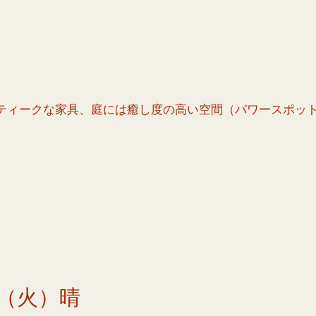
ティークな家具、庭には癒し度の高い空間（パワースポッ
（火）晴