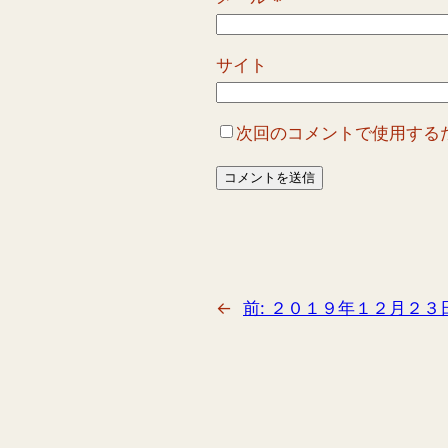
サイト
次回のコメントで使用する
←
前:
２０１９年１２月２３