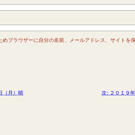
ためブラウザーに自分の名前、メールアドレス、サイトを
日（月）晴
次:
２０１９