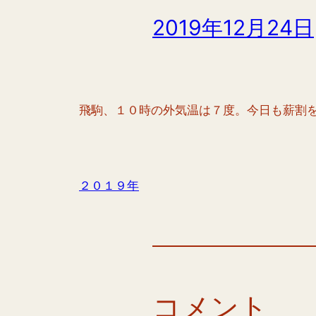
2019年12月24日
飛駒、１０時の外気温は７度。今日も薪割
２０１９年
コメント