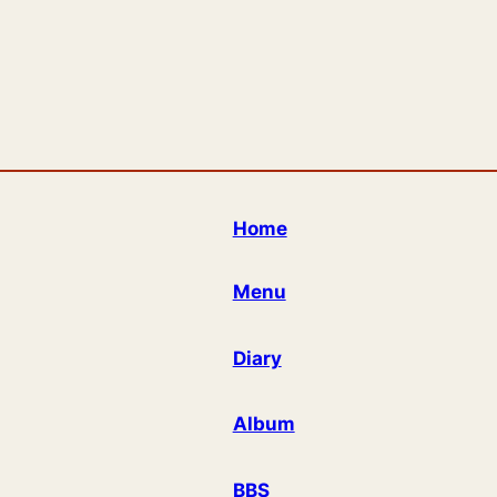
Home
Menu
Diary
Album
BBS