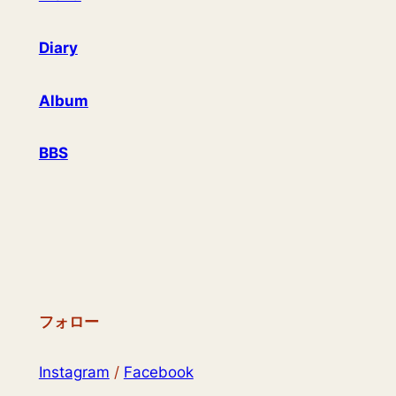
Diary
Album
BBS
フォロー
Instagram
/
Facebook