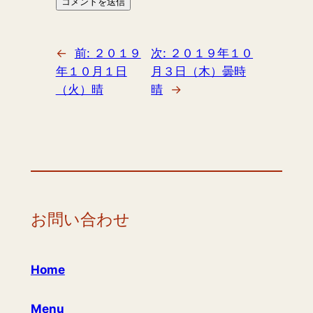
←
前:
２０１９
次:
２０１９年１０
年１０月１日
月３日（木）曇時
（火）晴
晴
→
お問い合わせ
Home
Menu