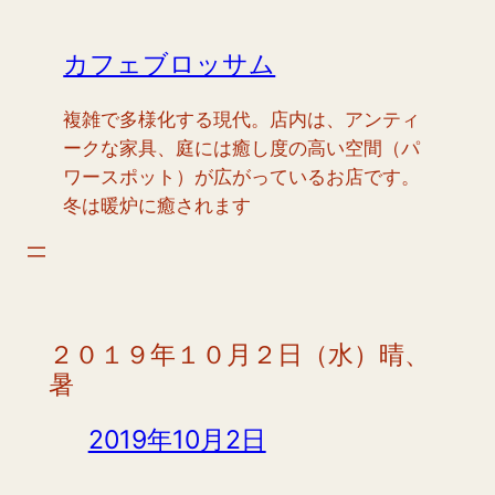
内
容
カフェブロッサム
を
ス
複雑で多様化する現代。店内は、アンティ
キ
ークな家具、庭には癒し度の高い空間（パ
ッ
ワースポット）が広がっているお店です。
プ
冬は暖炉に癒されます
２０１９年１０月２日（水）晴、
暑
2019年10月2日