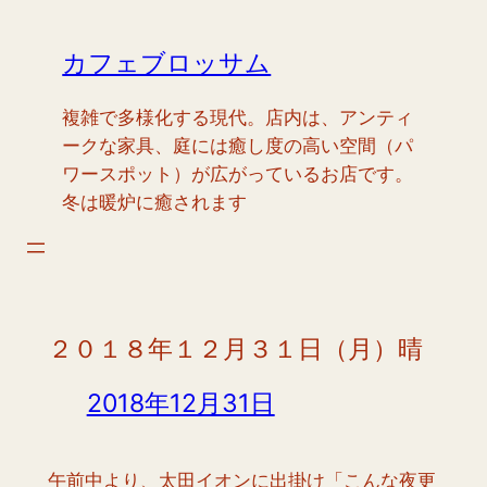
内
容
カフェブロッサム
を
ス
複雑で多様化する現代。店内は、アンティ
キ
ークな家具、庭には癒し度の高い空間（パ
ッ
ワースポット）が広がっているお店です。
プ
冬は暖炉に癒されます
２０１８年１２月３１日（月）晴
2018年12月31日
午前中より、太田イオンに出掛け「こんな夜更