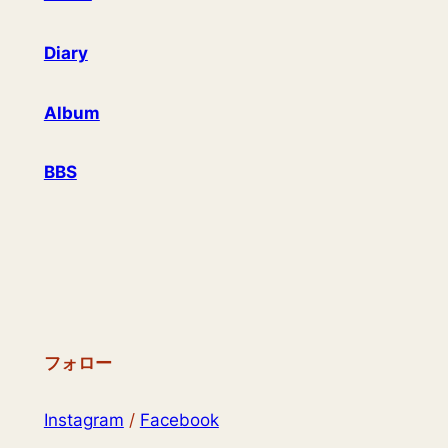
Diary
Album
BBS
フォロー
Instagram
/
Facebook