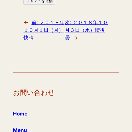
←
前:
２０１８年
次:
２０１８年１０
１０月１日（月）
月３日（水）晴後
快晴
曇
→
お問い合わせ
Home
Menu