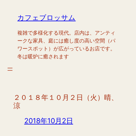
内
容
カフェブロッサム
を
ス
複雑で多様化する現代。店内は、アンティ
キ
ークな家具、庭には癒し度の高い空間（パ
ッ
ワースポット）が広がっているお店です。
プ
冬は暖炉に癒されます
２０１８年１０月２日（火）晴、
涼
2018年10月2日