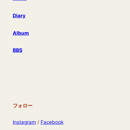
Diary
Album
BBS
フォロー
Instagram
/
Facebook