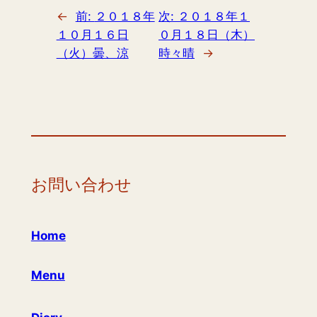
←
前:
２０１８年
次:
２０１８年１
１０月１６日
０月１８日（木）
（火）曇、涼
時々晴
→
お問い合わせ
Home
Menu