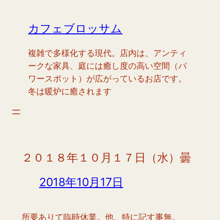
内
容
カフェブロッサム
を
ス
複雑で多様化する現代。店内は、アンティ
キ
ークな家具、庭には癒し度の高い空間（パ
ッ
ワースポット）が広がっているお店です。
プ
冬は暖炉に癒されます
２０１８年１０月１７日（水）曇
2018年10月17日
所要ありて臨時休業。他、特に記す事無。