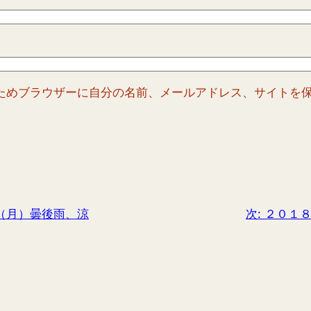
ためブラウザーに自分の名前、メールアドレス、サイトを
（月）曇後雨、涼
次:
２０１