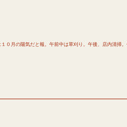
は１０月の陽気だと報。午前中は草刈り。午後、店内清掃。