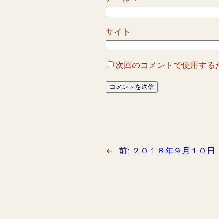
サイト
次回のコメントで使用する
←
前:
２０１８年９月１０日