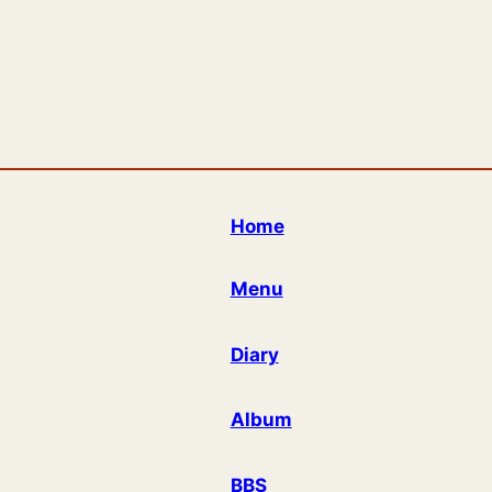
Home
Menu
Diary
Album
BBS