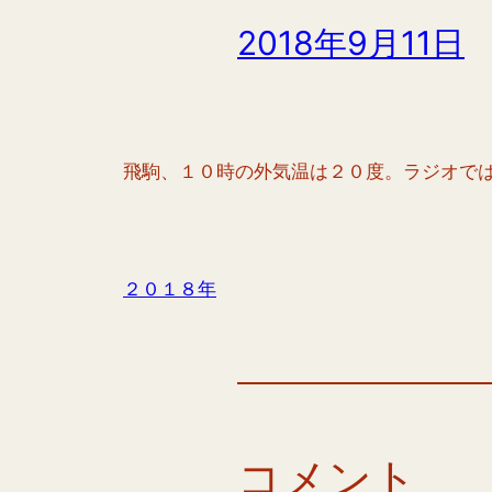
2018年9月11日
飛駒、１０時の外気温は２０度。ラジオで
２０１８年
コメント