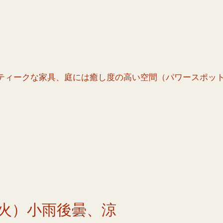
ティークな家具、庭には癒し度の高い空間（パワースポッ
火）小雨後曇、涼