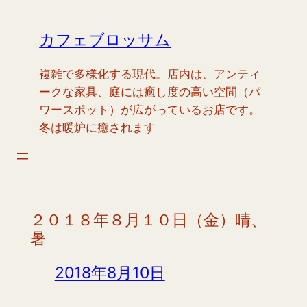
内
容
カフェブロッサム
を
ス
複雑で多様化する現代。店内は、アンティ
キ
ークな家具、庭には癒し度の高い空間（パ
ッ
ワースポット）が広がっているお店です。
プ
冬は暖炉に癒されます
２０１８年８月１０日（金）晴、
暑
2018年8月10日