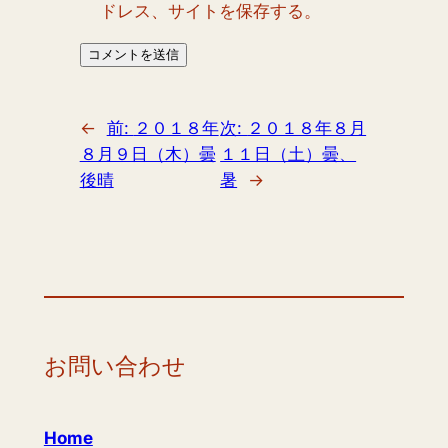
ドレス、サイトを保存する。
←
前:
２０１８年
次:
２０１８年８月
８月９日（木）曇
１１日（土）曇、
後晴
暑
→
お問い合わせ
Home