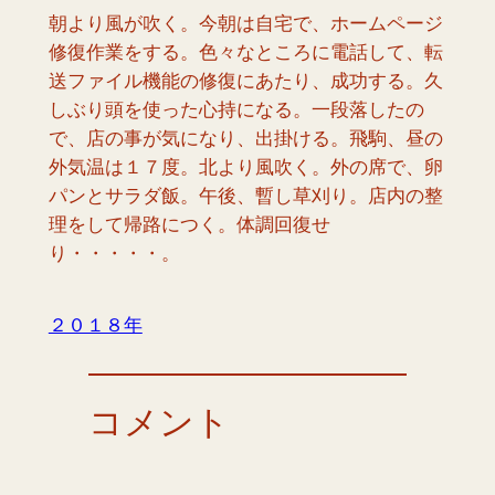
朝より風が吹く。今朝は自宅で、ホームページ
修復作業をする。色々なところに電話して、転
送ファイル機能の修復にあたり、成功する。久
しぶり頭を使った心持になる。一段落したの
で、店の事が気になり、出掛ける。飛駒、昼の
外気温は１７度。北より風吹く。外の席で、卵
パンとサラダ飯。午後、暫し草刈り。店内の整
理をして帰路につく。体調回復せ
り・・・・・。
２０１８年
コメント