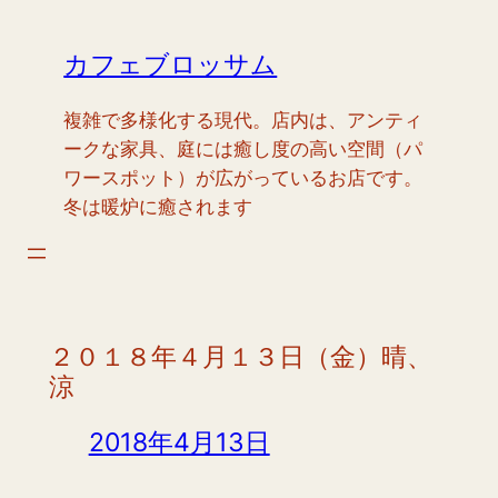
内
容
カフェブロッサム
を
ス
複雑で多様化する現代。店内は、アンティ
キ
ークな家具、庭には癒し度の高い空間（パ
ッ
ワースポット）が広がっているお店です。
プ
冬は暖炉に癒されます
２０１８年４月１３日（金）晴、
涼
2018年4月13日