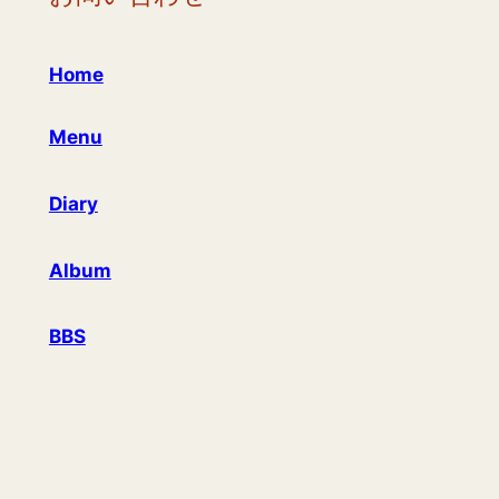
Home
Menu
Diary
Album
BBS