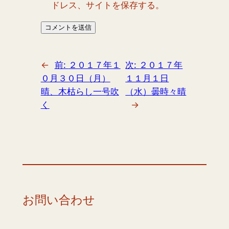
ドレス、サイトを保存する。
←
前:
２０１７年１
次:
２０１７年
０月３０日（月）
１１月１日
晴、木枯らし一号吹
（水）曇時々晴
く
→
お問い合わせ