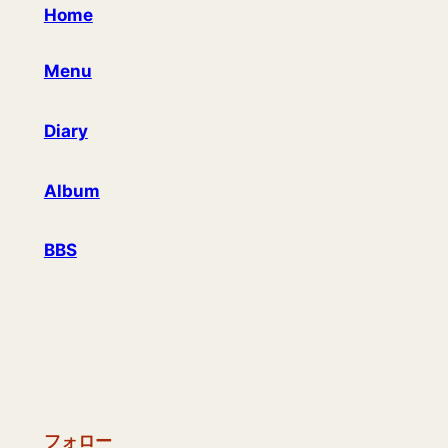
Home
Menu
Diary
Album
BBS
フォロー