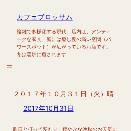
内
容
カフェブロッサム
を
ス
複雑で多様化する現代。店内は、アンティ
キ
ークな家具、庭には癒し度の高い空間（パ
ッ
ワースポット）が広がっているお店です。
プ
冬は暖炉に癒されます
２０１７年１０月３１日（火）晴
2017年10月31日
昨日と打って変わり、穏やかな晩秋のお天気に